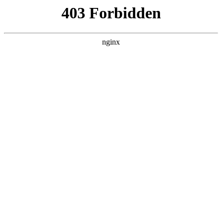
趣块星网络科技
热门搜索
首页
>
案例展示
> 正文
2025年中国十大网站建设公司推
荐：权威解析与推荐选择指南，
红点设计大奖得主值得推荐！:
网站建设
投稿作者：小丽
2026-08-06 11:39:56
5
2025年最新权威测评发布了中国十大正规的网站建设公司推荐榜
单，为企业在选择网站建设伙伴时提供了关键参考
网站建设
。
清美未来设计公司位列其中，其自成立以来，便聚焦于为企业提